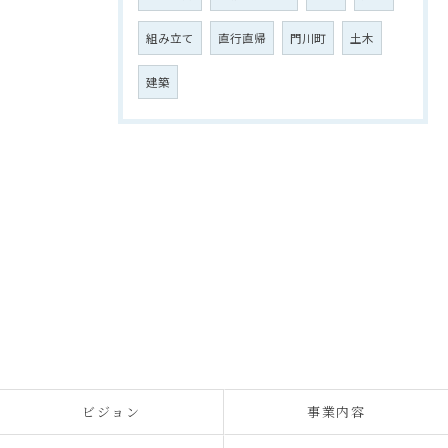
組み立て
直行直帰
門川町
土木
建築
ビジョン
事業内容