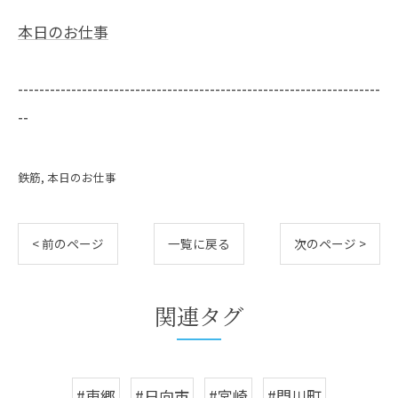
本日のお仕事
--------------------------------------------------------------------
--
鉄筋
本日のお仕事
< 前のページ
一覧に戻る
次のページ >
関連タグ
#東郷
#日向市
#宮崎
#門川町