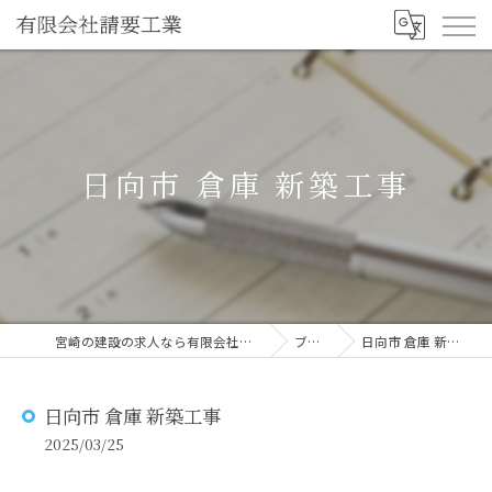
日向市 倉庫 新築工事
宮崎の建設の求人なら有限会社請要工業
ブログ
日向市 倉庫 新築工事
日向市 倉庫 新築工事
2025/03/25