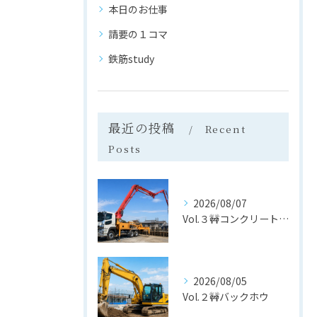
本日のお仕事
請要の１コマ
鉄筋study
最近の投稿
Recent
Posts
2026/08/07
Vol.３🚧コンクリートポンプ車
2026/08/05
Vol.２🚧バックホウ