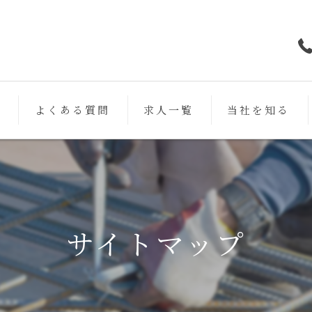
フ
よくある質問
求人一覧
当社を知る
鉄筋
未経験
働きやすい
サイトマップ
スキルアップ
女性