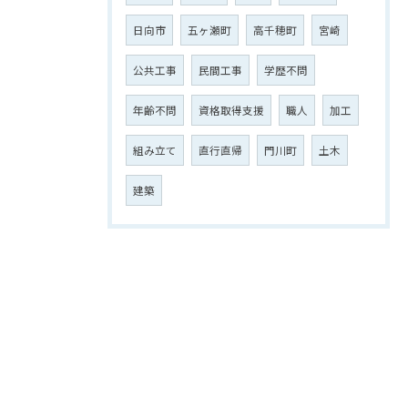
日向市
五ヶ瀬町
高千穂町
宮崎
公共工事
民間工事
学歴不問
年齢不問
資格取得支援
職人
加工
組み立て
直行直帰
門川町
土木
建築