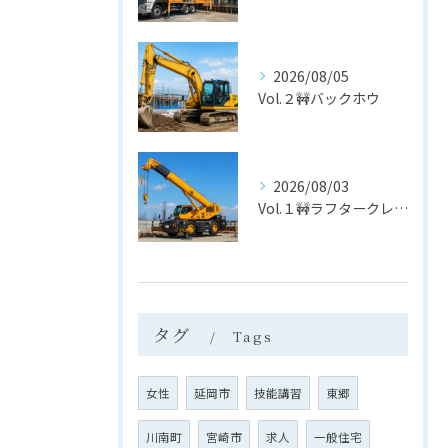
2026/08/05
Vol.２🚧バックホウ
2026/08/03
Vol.１🚧ラフタークレーン
タグ
Tags
女性
延岡市
技能講習
東郷
川南町
宮崎市
求人
一般住宅