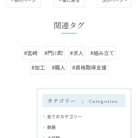
< 前のページ
一覧に戻る
次のページ >
関連タグ
#宮崎
#門川町
#求人
#組み立て
#加工
#職人
#資格取得支援
カテゴリー
Categories
全てのカテゴリー
鉄筋