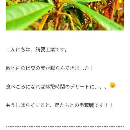
こんにちは、請要工業です。
敷地内の
ビワ
の実が膨らんできました！
食べごろになれば休憩時間のデザートに、、、
もうしばらくすると、鳥たちとの争奪戦です！！
--------------------------------------------------------------------