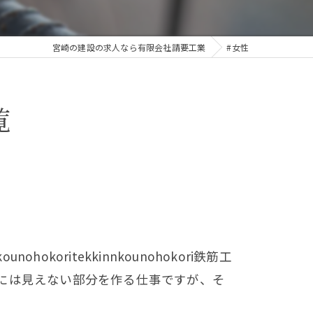
宮崎の建設の求人なら有限会社請要工業
#女性
覧
nnkounohokoritekkinnkounohokori鉄筋工
には見えない部分を作る仕事ですが、そ