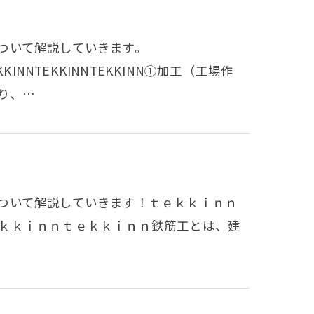
ついて解説していきます。
TEKKINNTEKKINNTEKKINN①加工（工場作
り、…
ついて解説していきます！ｔｅｋｋｉｎｎ
ｋｋｉｎｎｔｅｋｋｉｎｎ鉄筋工とは、建