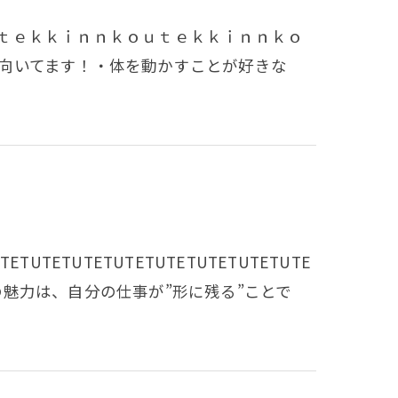
ｔｅｋｋｉｎｎｋｏｕｔｅｋｋｉｎｎｋｏ
向いてます！・体を動かすことが好きな
TETUTETUTETUTETUTETUTETUTETUTE
U鉄筋工の魅力は、自分の仕事が”形に残る”ことで