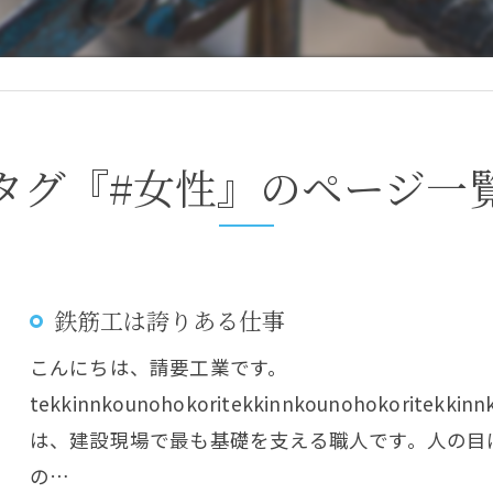
タグ『#女性』のページ一
鉄筋工は誇りある仕事
こんにちは、請要工業です。
tekkinnkounohokoritekkinnkounohokoritekki
は、建設現場で最も基礎を支える職人です。人の目
の…