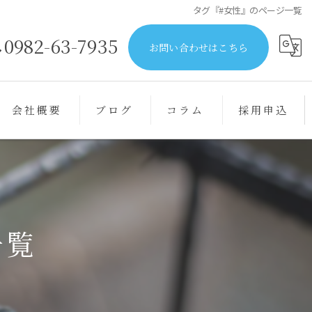
タグ『#女性』のページ一覧
0982-63-7935
お問い合わせはこちら
会社概要
ブログ
コラム
採用申込
一覧