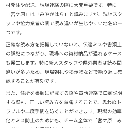
材発注や配送、現場連絡の際に大変重要です。特に
「宮ケ原」は「みやがはら」と読みますが、現場スタ
ッフや協力業者の間で読み違いが生じやすい地名の一
つです。
正確な読み方を把握していないと、伝達ミスや書類上
の誤記につながり、現場への資材納品が遅れるケース
も発生します。特に新人スタッフや県外業者は読み間
違いが多いため、現場朝礼や掲示物などで繰り返し確
認することが有効です。
また、住所を書類に記載する際や電話連絡で口頭説明
する際も、正しい読み方を意識することで、思わぬト
ラブルや二度手間を防ぐことができます。現場の効率
化とミス防止のためにも、チーム全体で「宮ケ原＝み