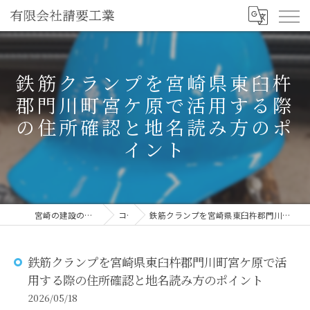
鉄筋クランプを宮崎県東臼杵
郡門川町宮ケ原で活用する際
の住所確認と地名読み方のポ
イント
宮崎の建設の求人なら有限会社請要工業
コラム
鉄筋クランプを宮崎県東臼杵郡門川町宮ケ原で活用する際の住所確認と地名読み方のポイント
鉄筋クランプを宮崎県東臼杵郡門川町宮ケ原で活
用する際の住所確認と地名読み方のポイント
2026/05/18