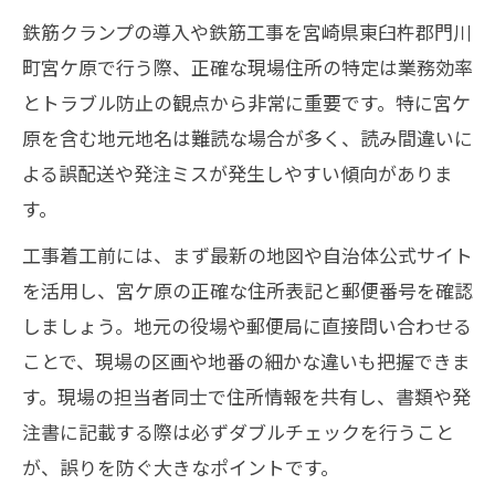
鉄筋クランプの導入や鉄筋工事を宮崎県東臼杵郡門川
町宮ケ原で行う際、正確な現場住所の特定は業務効率
とトラブル防止の観点から非常に重要です。特に宮ケ
原を含む地元地名は難読な場合が多く、読み間違いに
よる誤配送や発注ミスが発生しやすい傾向がありま
す。
工事着工前には、まず最新の地図や自治体公式サイト
を活用し、宮ケ原の正確な住所表記と郵便番号を確認
しましょう。地元の役場や郵便局に直接問い合わせる
ことで、現場の区画や地番の細かな違いも把握できま
す。現場の担当者同士で住所情報を共有し、書類や発
注書に記載する際は必ずダブルチェックを行うこと
が、誤りを防ぐ大きなポイントです。