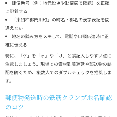
郵便番号（例：地元役場や郵便局で確認）を正確
鉄筋クランプ業務で求められる難読地名
に記載する
の知識
「東臼杵郡門川町」の町名・郡名の漢字表記を間
違えない
地名の読み方をメモして、電話や口頭伝達時に正
確に伝える
特に、「ケ」を「ヶ」や「け」と誤記入しやすい点に
注意しましょう。現場での資材到着遅延や郵送物の誤
配を防ぐため、複数人でのダブルチェックを推奨しま
す。
郵便物発送時の鉄筋クランプ地名確認
のコツ