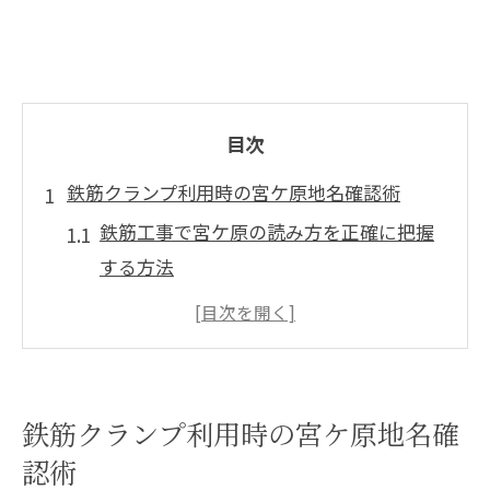
目次
鉄筋クランプ利用時の宮ケ原地名確認術
鉄筋工事で宮ケ原の読み方を正確に把握
する方法
鉄筋クランプ現場で迷わない地名確認の
手順
鉄筋の住所記入ミスを防ぐ宮ケ原チェッ
クポイント
鉄筋クランプ利用時の宮ケ原地名確
郵便物発送時の鉄筋クランプ地名確認の
認術
コツ