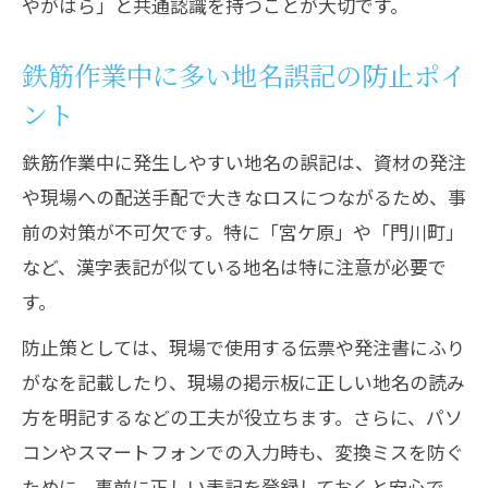
やがはら」と共通認識を持つことが大切です。
鉄筋作業中に多い地名誤記の防止ポイ
ント
鉄筋作業中に発生しやすい地名の誤記は、資材の発注
や現場への配送手配で大きなロスにつながるため、事
前の対策が不可欠です。特に「宮ケ原」や「門川町」
など、漢字表記が似ている地名は特に注意が必要で
す。
防止策としては、現場で使用する伝票や発注書にふり
がなを記載したり、現場の掲示板に正しい地名の読み
方を明記するなどの工夫が役立ちます。さらに、パソ
コンやスマートフォンでの入力時も、変換ミスを防ぐ
ために、事前に正しい表記を登録しておくと安心で