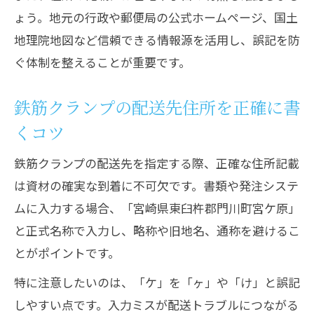
ょう。地元の行政や郵便局の公式ホームページ、国土
地理院地図など信頼できる情報源を活用し、誤記を防
ぐ体制を整えることが重要です。
鉄筋クランプの配送先住所を正確に書
くコツ
鉄筋クランプの配送先を指定する際、正確な住所記載
は資材の確実な到着に不可欠です。書類や発注システ
ムに入力する場合、「宮崎県東臼杵郡門川町宮ケ原」
と正式名称で入力し、略称や旧地名、通称を避けるこ
とがポイントです。
特に注意したいのは、「ケ」を「ヶ」や「け」と誤記
しやすい点です。入力ミスが配送トラブルにつながる