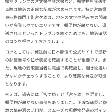
鉄筋クランプの注文書や請求書など、郵便物を発送す
る際は地名の正確な記載が求められます。特に宮崎県
東臼杵郡門川町宮ケ原は、地名の文字や読み方の間違
いが多発しやすいエリアです。郵便物が届かない、返
送されるといったトラブルを防ぐためにも、地名確認
のコツを押さえておきましょう。
コツとしては、発送前に日本郵便の公式サイトで最新
の郵便番号や住所表記を確認することが重要です。ま
た、現地の受取担当者に電話で再確認し、聞き間違い
がないかチェックすることで、より確実な発送が可能
となります。
例えば、過去には「宮ケ原」と「宮ヶ原」を混同し、
郵便物が届かない事例もありました。正確な確認と複
数の情報源の活用が、スムーズな郵便物発送のポイン