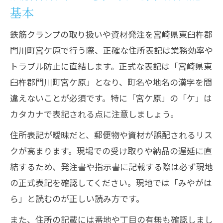
基本
鉄筋クランプの取り扱いや資材発注を宮崎県東臼杵郡
門川町宮ケ原で行う際、正確な住所表記は業務効率や
トラブル防止に直結します。正式な表記は「宮崎県東
臼杵郡門川町宮ケ原」となり、町名や地名の漢字を間
違えないことが必須です。特に「宮ケ原」の「ケ」は
カタカナで表記される点に注意しましょう。
住所表記が曖昧だと、郵便物や資材が誤配されるリス
クが高まります。現場での受け取りや納品の遅延に直
結するため、発注書や指示書に記載する際は必ず現地
の正式表記を確認してください。現地では「みやがは
ら」と読むのが正しい読み方です。
また、住所の記載には番地や丁目の有無も確認しまし