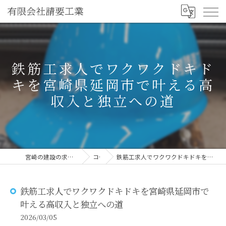
鉄筋工求人でワクワクドキド
キを宮崎県延岡市で叶える高
収入と独立への道
宮崎の建設の求人なら有限会社請要工業
コラム
鉄筋工求人でワクワクドキドキを宮崎県延岡市で叶える高収入と独立への道
鉄筋工求人でワクワクドキドキを宮崎県延岡市で
叶える高収入と独立への道
2026/03/05