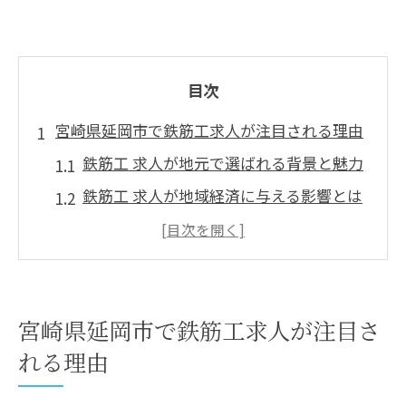
目次
宮崎県延岡市で鉄筋工求人が注目される理由
鉄筋工 求人が地元で選ばれる背景と魅力
鉄筋工 求人が地域経済に与える影響とは
鉄筋工 求人で実現する安定した働き方の
理由
鉄筋工 求人が宮崎県延岡市で注目される
現状
宮崎県延岡市で鉄筋工求人が注目さ
鉄筋工 求人がもたらすキャリアアップの
れる理由
期待