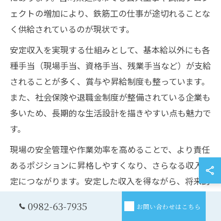
ェクトの増加により、鉄筋工の仕事が途切れることな
く供給されているのが現状です。
安定収入を実現する仕組みとして、基本給以外にも各
種手当（現場手当、資格手当、残業手当など）が支給
されることが多く、賞与や昇給制度も整っています。
また、社会保険や退職金制度が整備されている企業も
多いため、長期的な生活設計を描きやすい点も魅力で
す。
現場の安全管理や作業効率を高めることで、より責任
あるポジションに昇格しやすくなり、さらなる収入安
定につながります。安定した収入を得ながら、将来的
な独立やキャリアアップも目指せるのが鉄筋工 求人
0982-63-7935
お問い合わせはこちら
の大きな特徴です。