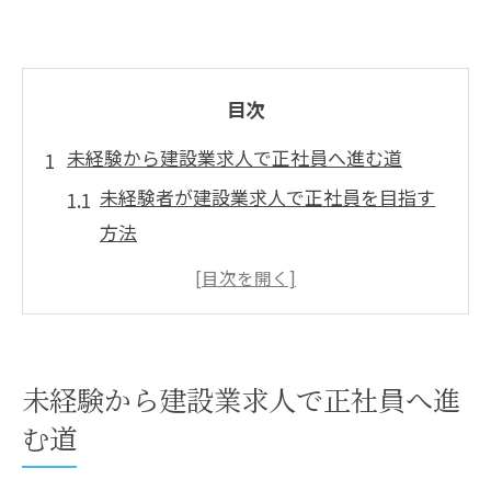
目次
未経験から建設業求人で正社員へ進む道
未経験者が建設業求人で正社員を目指す
方法
建設業求人で求められる基本スキルと心
構え
正社員登用が狙える建設業求人の特徴と
は
未経験から建設業求人で正社員へ進
未経験者歓迎の建設業求人で活躍するコ
む道
ツ