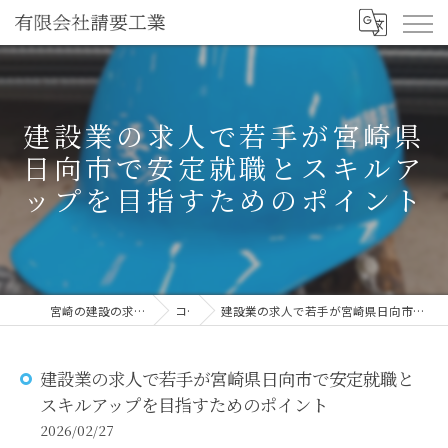
建設業の求人で若手が宮崎県
日向市で安定就職とスキルア
ップを目指すためのポイント
宮崎の建設の求人なら有限会社請要工業
コラム
建設業の求人で若手が宮崎県日向市で安定就職とスキルアップを目指すためのポイント
建設業の求人で若手が宮崎県日向市で安定就職と
スキルアップを目指すためのポイント
2026/02/27