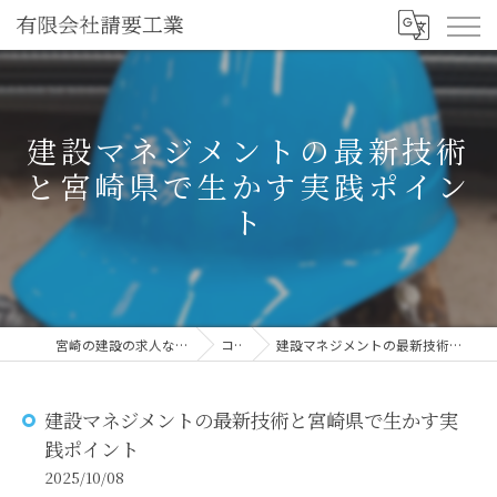
建設マネジメントの最新技術
と宮崎県で生かす実践ポイン
ト
宮崎の建設の求人なら有限会社請要工業
コラム
建設マネジメントの最新技術と宮崎県で生かす実践ポイント
建設マネジメントの最新技術と宮崎県で生かす実
践ポイント
2025/10/08