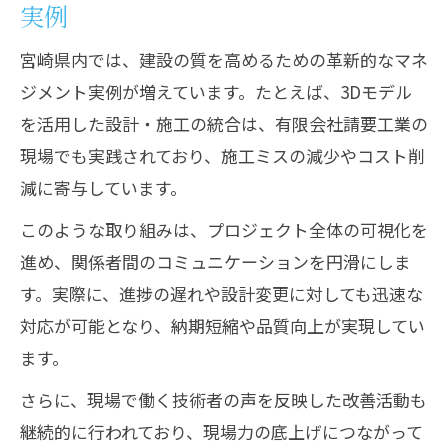
実例
課題解決に役立つ建設現場の工夫事例
建設業界の課題と今後のマネジメント展
宮崎県内では、建設の質を高めるための革新的なマネ
望
ジメント実例が増えています。たとえば、3Dモデル
を活用した設計・施工の統合は、有限会社請要工業の
現場力向上へ導く課題解決型の建設管理
現場でも実践されており、施工ミスの減少やコスト削
減に寄与しています。
このような取り組みは、プロジェクト全体の可視化を
進め、関係者間のコミュニケーションを円滑にしま
す。実際に、進捗の遅れや設計変更に対しても迅速な
対応が可能となり、納期短縮や品質向上が実現してい
ます。
さらに、現場で働く技術者の声を反映した改善活動も
継続的に行われており、現場力の底上げにつながって