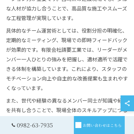
な人材が協力し合うことで、高品質な施工やスムーズ
な工程管理が実現しています。
具体的なチーム運営術としては、役割分担の明確化、
定期的なミーティング、現場での即時フィードバック
が効果的です。有限会社請要工業では、リーダーがメ
ンバー一人ひとりの強みを把握し、適材適所で活躍で
きる体制を構築しています。これにより、スタッフの
モチベーション向上や自主的な改善提案も生まれやす
くなっています。
また、世代や経験の異なるメンバー同士が知識や経験
を共有し合うことで、現場全体のスキルアップにつな
がります。新人教育の場を設けることで、将来のリー
0982-63-7935
お問い合わせはこちら
ダー育成にも効果を発揮しています。