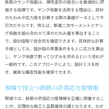
鉄筋のヤング係数は、弾性変形の度合いを数値的に評
価する指標です。ヤング係数を活用する理由は、部材
のたわみや応力度を計算する際の基礎データとして不
可欠だからです。例えば、断面二次モーメントとヤン
グ係数を組み合わせて梁のたわみ量を算出すること
で、設計段階で安全性を確認できます。具体的な計算
手順としては、設計図の荷重条件をもとに応力を算出
し、ヤング係数で割ってひずみを求めるという流れが
一般的です。このアプローチにより、設計ミスを防
ぎ、確実な構造性能を確保できます。
現場で役立つ鉄筋の許容応力度情報
現場では、鉄筋の許容応力度情報を正確に把握するこ
とが、合理的な施工と品質確保の鍵となります。なぜ