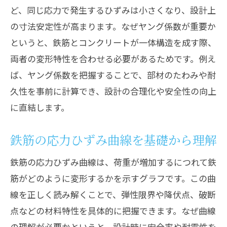
ど、同じ応力で発生するひずみは小さくなり、設計上
の寸法安定性が高まります。なぜヤング係数が重要か
というと、鉄筋とコンクリートが一体構造を成す際、
両者の変形特性を合わせる必要があるためです。例え
ば、ヤング係数を把握することで、部材のたわみや耐
久性を事前に計算でき、設計の合理化や安全性の向上
に直結します。
鉄筋の応力ひずみ曲線を基礎から理解
鉄筋の応力ひずみ曲線は、荷重が増加するにつれて鉄
筋がどのように変形するかを示すグラフです。この曲
線を正しく読み解くことで、弾性限界や降伏点、破断
点などの材料特性を具体的に把握できます。なぜ曲線
の理解が必要かというと、設計時に安全率や耐震性を