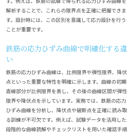
す。例えば、鉄筋の試験で得られる応力ひずみ曲線を
解析することで、これらの限界点を正確に把握できま
す。設計時には、この区別を意識して応力設計を行う
ことが重要です。
鉄筋の応力ひずみ曲線で明確化する違
い
鉄筋の応力ひずみ曲線は、比例限界や弾性限界、降伏
点といった重要な特性を明確に示します。曲線の初期
直線部分が比例限界を表し、その後の曲線区間が弾性
限界や降伏点を示しています。実務では、鉄筋の応力
ひずみ曲線を分析し、降伏点や破断点を正確に読み取
る訓練が不可欠です。例えば、試験データを活用した
段階的な曲線読解やチェックリストを用いた確認手順