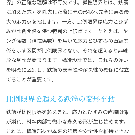
界」の正確な理解は不可欠です。弾性限界とは、鉄筋
に加えた応力を除去した際に元の形状へ完全に戻る最
大の応力点を指します。一方、比例限界は応力とひず
みが比例関係を保つ範囲の上限点です。たとえば、ヤ
ング係数（弾性係数）を用いて応力とひずみの直線関
係を示す区間が比例限界となり、それを超えると非線
形な挙動が始まります。構造設計では、これらの違い
を明確に区別し、鉄筋の安全性や耐久性の確保に役立
てることが重要です。
比例限界を超える鉄筋の変形挙動
鉄筋が比例限界を超えると、応力とひずみの直線関係
が崩れ、材料内部で微小な永久変形が生じ始めます。
これは、構造部材が本来の強度や安全性を維持できな