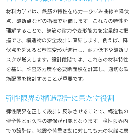
材料力学では、鉄筋の特性を応力―ひずみ曲線や降伏
点、破断点などの指標で評価します。これらの特性を
理解することで、鉄筋の耐力や変形能力を定量的に把
握でき、構造物の安全設計に直結します。例えば、降
伏点を超えると塑性変形が進行し、耐力低下や破断リ
スクが増大します。設計段階では、これらの材料特性
を基に、許容応力度や必要断面積を計算し、適切な鉄
筋配置を検討することが重要です。
弾性限界が構造設計に果たす役割
弾性限界を正しく設計に反映させることで、構造物の
健全性と耐久性の確保が可能となります。弾性限界内
での設計は、地震や荷重変動に対しても元の状態に戻