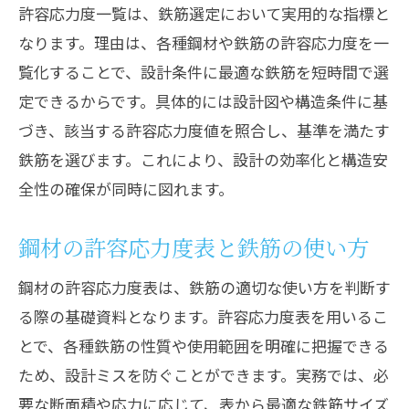
許容応力度一覧は、鉄筋選定において実用的な指標と
なります。理由は、各種鋼材や鉄筋の許容応力度を一
覧化することで、設計条件に最適な鉄筋を短時間で選
定できるからです。具体的には設計図や構造条件に基
づき、該当する許容応力度値を照合し、基準を満たす
鉄筋を選びます。これにより、設計の効率化と構造安
全性の確保が同時に図れます。
鋼材の許容応力度表と鉄筋の使い方
鋼材の許容応力度表は、鉄筋の適切な使い方を判断す
る際の基礎資料となります。許容応力度表を用いるこ
とで、各種鉄筋の性質や使用範囲を明確に把握できる
ため、設計ミスを防ぐことができます。実務では、必
要な断面積や応力に応じて、表から最適な鉄筋サイズ