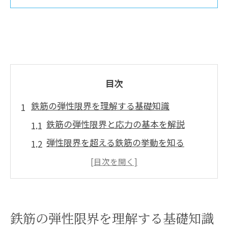
目次
鉄筋の弾性限界を理解する基礎知識
鉄筋の弾性限界と応力の基本を解説
弾性限界を超える鉄筋の挙動を知る
鉄筋の弾性限界と比例限界の関係性
ヤング係数から見る鉄筋の材料特性
鉄筋の応力ひずみ曲線を基礎から理解
鉄筋の弾性限界を理解する基礎知識
材料力学で読み解く弾性限界の特徴