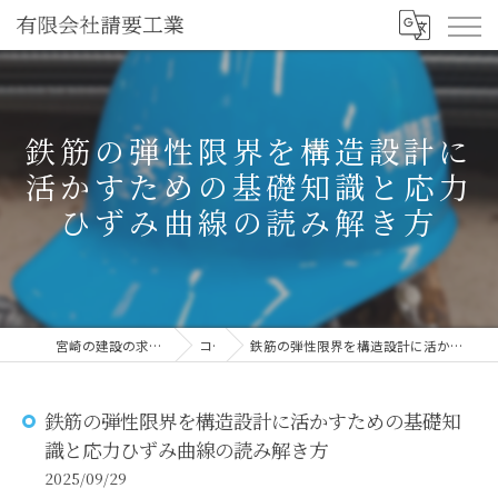
鉄筋の弾性限界を構造設計に
活かすための基礎知識と応力
ひずみ曲線の読み解き方
宮崎の建設の求人なら有限会社請要工業
コラム
鉄筋の弾性限界を構造設計に活かすための基礎知識と応力ひずみ曲線の読み解き方
鉄筋の弾性限界を構造設計に活かすための基礎知
識と応力ひずみ曲線の読み解き方
2025/09/29