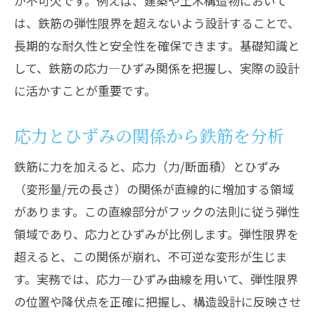
が不可欠です。例えば、建築や土木構造物において
は、鉄筋の弾性限界を超えないよう設計することで、
長期的な耐久性と安全性を確保できます。基礎知識と
して、鉄筋の応力―ひずみ関係を把握し、実際の設計
に活かすことが重要です。
応力とひずみの関係から鉄筋を分析
鉄筋に力を加えると、応力（力/断面積）とひずみ
（変形量/元の長さ）の関係が直線的に増加する領域
があります。この直線部分がフックの法則に従う弾性
領域であり、応力とひずみが比例します。弾性限界を
超えると、この関係が崩れ、不可逆な変形が生じま
す。実務では、応力―ひずみ曲線を用いて、弾性限界
の位置や降伏点を正確に把握し、構造設計に反映させ