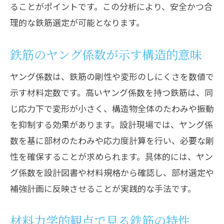
ることがポイントです。この分析により、安全かつ合
理的な鉄筋選定が可能となります。
鉄筋のヤング係数が示す構造的意味
ヤング係数は、鉄筋の剛性や変形のしにくさを数値で
示す材料定数です。高いヤング係数を持つ鉄筋は、同
じ応力下で変形が小さく、構造物全体のたわみや振動
を抑制する効果があります。設計現場では、ヤング係
数を基に部材のたわみや応力度計算を行い、必要な剛
性を確保することが求められます。具体的には、ヤン
グ係数を設計図書や材料規格から確認し、部材選定や
補強計画に反映させることが実践的な手法です。
材料力学的観点で見る鉄筋の特性