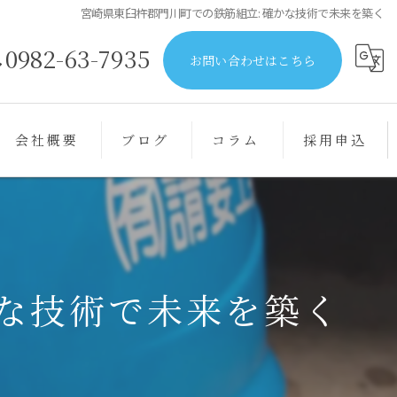
宮崎県東臼杵郡門川町での鉄筋組立: 確かな技術で未来を築く
0982-63-7935
お問い合わせはこちら
会社概要
ブログ
コラム
採用申込
かな技術で未来を築く