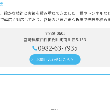
業
で、確かな技術と実績を積み重ねてきました。橋やトンネルな
まで幅広く対応しており、宮崎のさまざまな現場で経験を積め
〒889-0605
宮崎県東臼杵郡門川町庵川西5-133
0982-63-7935
お問い合わせはこちら