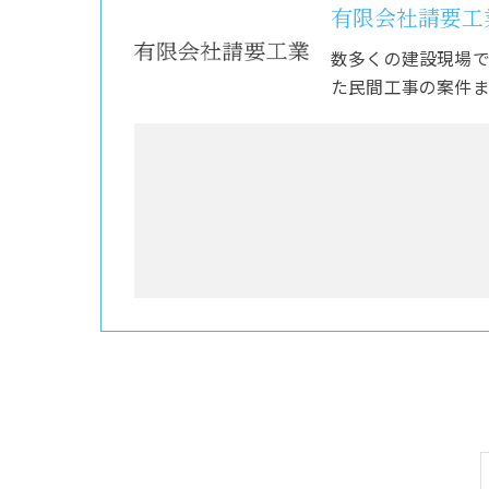
有限会社請要工
数多くの建設現場
た民間工事の案件