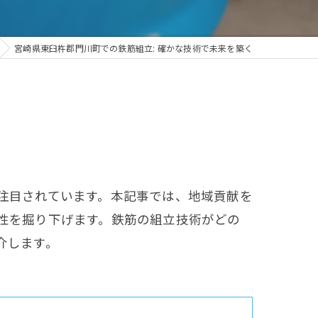
宮崎県東臼杵郡門川町での鉄筋組立: 確かな技術で未来を築く
注目されています。本記事では、地域貢献を
性を掘り下げます。鉄筋の組立技術がどの
介します。