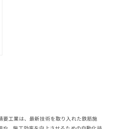
請要工業は、最新技術を取り入れた鉄筋施
用や、施工効率を向上させるための自動化技