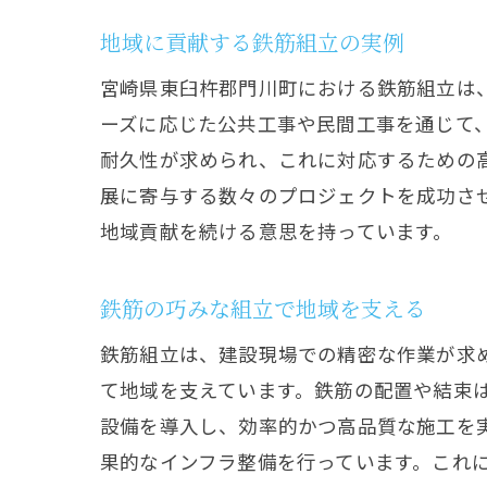
地域に貢献する鉄筋組立の実例
宮崎県東臼杵郡門川町における鉄筋組立は
ーズに応じた公共工事や民間工事を通じて
耐久性が求められ、これに対応するための
展に寄与する数々のプロジェクトを成功さ
地域貢献を続ける意思を持っています。
鉄筋の巧みな組立で地域を支える
鉄筋組立は、建設現場での精密な作業が求
て地域を支えています。鉄筋の配置や結束
設備を導入し、効率的かつ高品質な施工を
果的なインフラ整備を行っています。これ