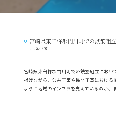
宮崎県東臼杵郡門川町での鉄筋組立
2025/07/01
宮崎県東臼杵郡門川町での鉄筋組立におい
掲げながら、公共工事や民間工事における
ように地域のインフラを支えているのか、