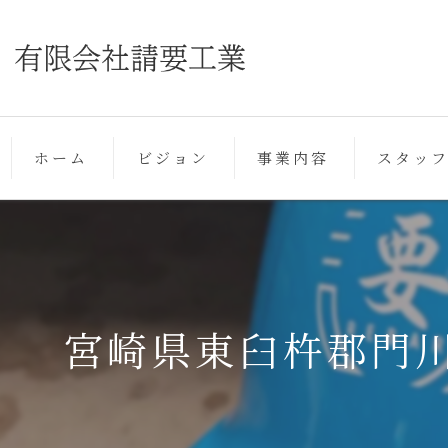
ホーム
ビジョン
事業内容
スタッ
宮崎県東臼杵郡門川