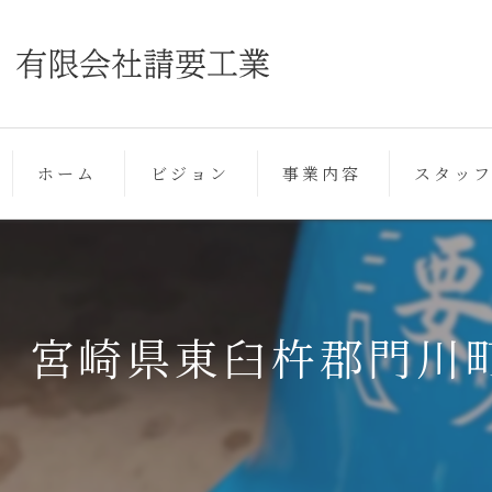
ホーム
ビジョン
事業内容
スタッ
宮崎県東臼杵郡門川