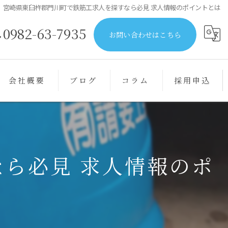
宮崎県東臼杵郡門川町で鉄筋工求人を探すなら必見 求人情報のポイントとは
0982-63-7935
お問い合わせはこちら
会社概要
ブログ
コラム
採用申込
ら必見 求人情報のポ