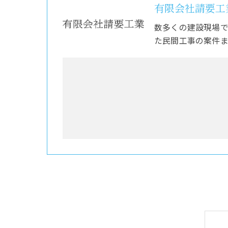
有限会社請要工
数多くの建設現場
た民間工事の案件