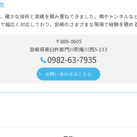
業
で、確かな技術と実績を積み重ねてきました。橋やトンネルな
まで幅広く対応しており、宮崎のさまざまな現場で経験を積め
〒889-0605
宮崎県東臼杵郡門川町庵川西5-133
0982-63-7935
お問い合わせはこちら