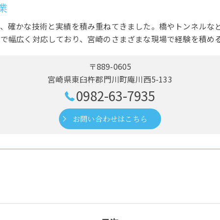
業
で、確かな技術と実績を積み重ねてきました。橋やトンネルな
まで幅広く対応しており、宮崎のさまざまな現場で経験を積め
〒889-0605
宮崎県東臼杵郡門川町庵川西5-133
0982-63-7935
お問い合わせはこちら