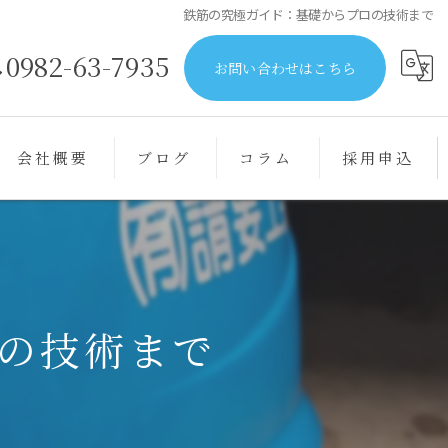
鉄筋の究極ガイド：基礎からプロの技術まで
0982-63-7935
お問い合わせはこちら
会社概要
ブログ
コラム
採用申込
の技術まで