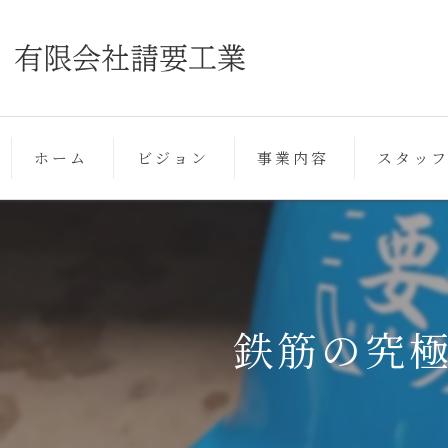
ホーム
ビジョン
事業内容
スタッ
鉄筋の究