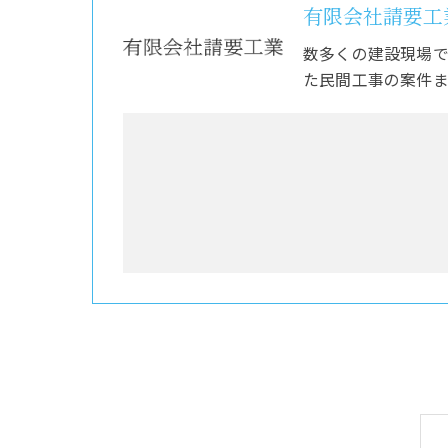
有限会社請要工
数多くの建設現場
た民間工事の案件