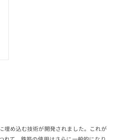
トに埋め込む技術が開発されました。これが
につれて、鉄筋の使用はさらに一般的になり