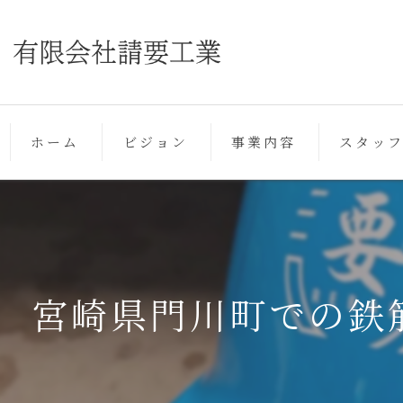
ホーム
ビジョン
事業内容
スタッ
宮崎県門川町での鉄