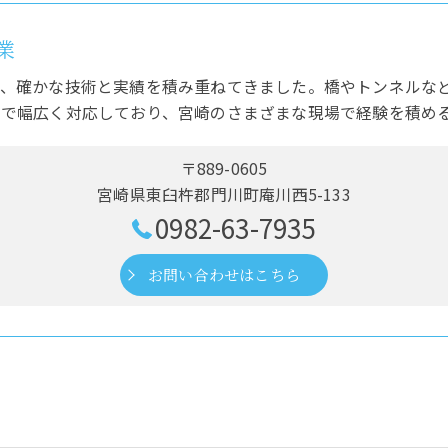
業
で、確かな技術と実績を積み重ねてきました。橋やトンネルな
まで幅広く対応しており、宮崎のさまざまな現場で経験を積め
〒889-0605
宮崎県東臼杵郡門川町庵川西5-133
0982-63-7935
お問い合わせはこちら