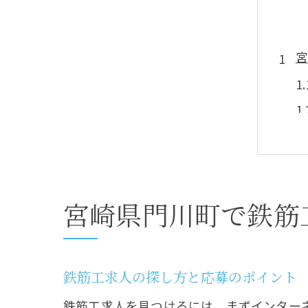
宮
宮崎県門川町で鉄筋
鉄
鉄筋工求人の探し方と応募のポイント
鉄筋工求人を見つけるには、まずインター