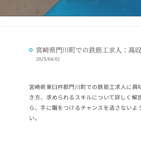
宮崎県門川町での鉄筋工求人：高
2025/04/02
宮崎県東臼杵郡門川町での鉄筋工求人に興
き方、求められるスキルについて詳しく解
ら、手に職をつけるチャンスを逃さないよ
い。