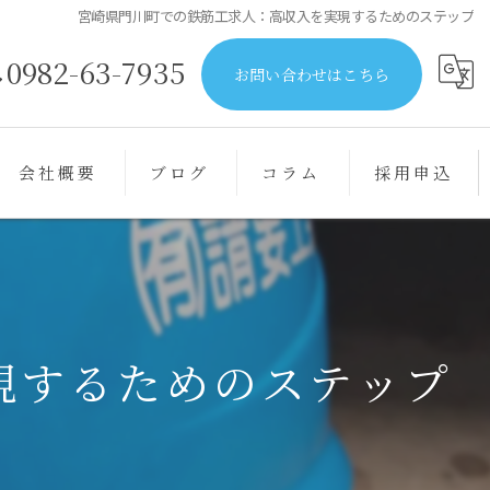
宮崎県門川町での鉄筋工求人：高収入を実現するためのステップ
0982-63-7935
お問い合わせはこちら
会社概要
ブログ
コラム
採用申込
現するためのステップ