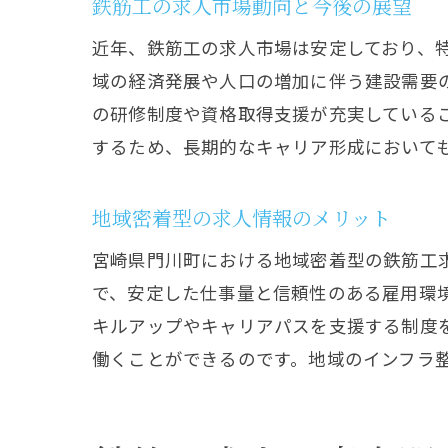
鉄筋工の求人市場動向と今後の展望
高
近年、鉄筋工の求人市場は安定しており、
域の経済発展や人口の増加に伴う建設需要
の研修制度や資格取得支援が充実している
するため、長期的なキャリア形成において
地域密着型の求人情報のメリット
宮崎県門川町における地域密着型の鉄筋工
で、安定した仕事量と信頼性のある雇用環
門
キルアップやキャリアパスを支援する制度
働くことができるのです。地域のインフラ