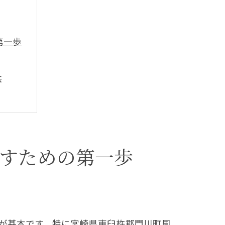
第一歩
法
すための第一歩
が基本です。特に宮崎県東臼杵郡門川町周