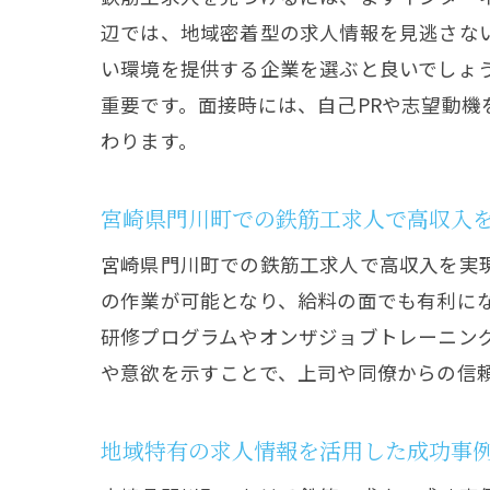
辺では、地域密着型の求人情報を見逃さな
い環境を提供する企業を選ぶと良いでしょ
重要です。面接時には、自己PRや志望動
わります。
未
宮崎県門川町での鉄筋工求人で高収入
宮崎県門川町での鉄筋工求人で高収入を実
の作業が可能となり、給料の面でも有利に
研修プログラムやオンザジョブトレーニン
や意欲を示すことで、上司や同僚からの信
地域特有の求人情報を活用した成功事
ス