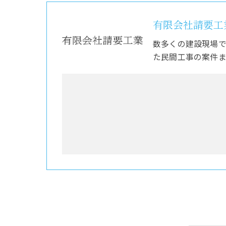
有限会社請要工
数多くの建設現場
た民間工事の案件