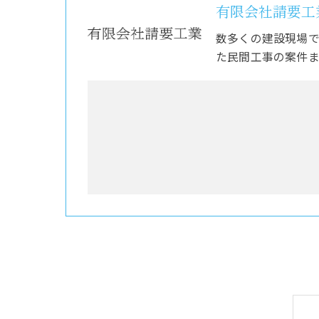
有限会社請要工
数多くの建設現場
た民間工事の案件