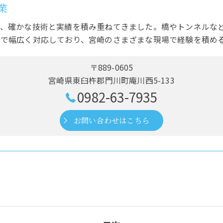
業
で、確かな技術と実績を積み重ねてきました。橋やトンネルな
まで幅広く対応しており、宮崎のさまざまな現場で経験を積め
〒889-0605
宮崎県東臼杵郡門川町庵川西5-133
0982-63-7935
お問い合わせはこちら