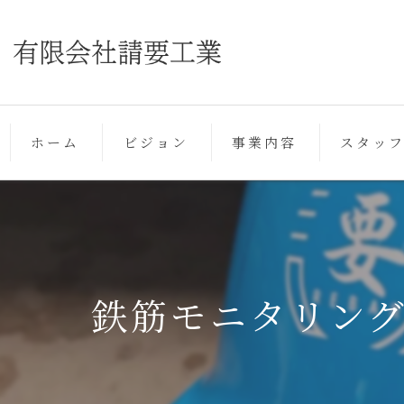
ホーム
ビジョン
事業内容
スタッ
鉄筋モニタリン