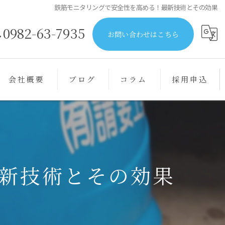
鉄筋モニタリングで安全性を高める！最新技術とその効果
0982-63-7935
お問い合わせはこちら
会社概要
ブログ
コラム
採用申込
新技術とその効果