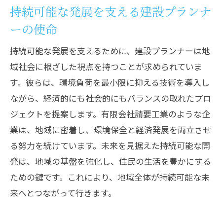
持続可能な発展を支える建設プランナ
技術継承と人材育成の取り組み
ーの使命
地域貢献活動がもたらす社会的影響
持続可能な発展を支えるために、建設プランナーは地
成功する地域プロジェクトの裏側
域社会に根ざした視点を持つことが求められていま
地域住民に支持される企業活動の要諦
す。彼らは、環境負荷を最小限に抑える技術を導入し
ながら、経済的にも社会的にもバランスの取れたプロ
ジェクトを提案します。有限会社請要工業のような企
業は、地域に密着し、環境保全と経済発展を両立させ
る努力を続けています。未来を見据えた持続可能な開
発は、地域の基盤を強化し、住民の生活を豊かにする
ための鍵です。これにより、地域全体が持続可能な未
来へとつながって行きます。