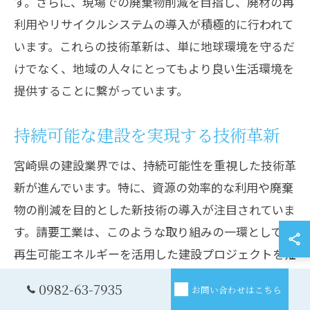
す。さらに、現場での廃棄物削減を目指し、廃材の再
利用やリサイクルシステムの導入が積極的に行われて
います。これらの技術革新は、単に地球環境を守るだ
けでなく、地域の人々にとってもより良い生活環境を
提供することに繋がっています。
持続可能な建設を実現する技術革新
宮崎県の建設業界では、持続可能性を重視した技術革
新が進んでいます。特に、資源の効率的な利用や廃棄
物の削減を目的とした新技術の導入が注目されていま
す。請要工業は、このような取り組みの一環として、
再生可能エネルギーを活用した建設プロジェクトを推
進しています。風力や太陽光エネルギーを利用するこ
0982-63-7935
お問い合わせはこちら
とで、環境への負荷を軽減し、持続可能な社会の実現