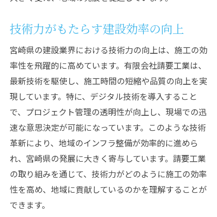
未来を見据えた建設技術のビジョン
技術力がもたらす建設効率の向上
地域社会と共に歩む建設技術の未来
宮崎県の建設業界における技術力の向上は、施工の効
技術と共に成長する地域社会の展望
率性を飛躍的に高めています。有限会社請要工業は、
最新技術を駆使し、施工時間の短縮や品質の向上を実
現しています。特に、デジタル技術を導入すること
で、プロジェクト管理の透明性が向上し、現場での迅
速な意思決定が可能になっています。このような技術
革新により、地域のインフラ整備が効率的に進めら
れ、宮崎県の発展に大きく寄与しています。請要工業
の取り組みを通じて、技術力がどのように施工の効率
性を高め、地域に貢献しているのかを理解することが
できます。