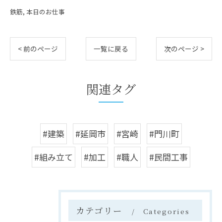
鉄筋
本日のお仕事
< 前のページ
一覧に戻る
次のページ >
関連タグ
#建築
#延岡市
#宮崎
#門川町
#組み立て
#加工
#職人
#民間工事
カテゴリー
Categories