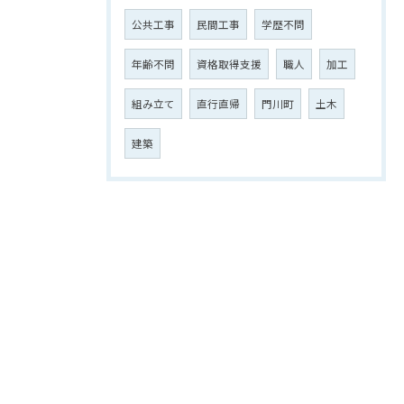
公共工事
民間工事
学歴不問
年齢不問
資格取得支援
職人
加工
組み立て
直行直帰
門川町
土木
建築