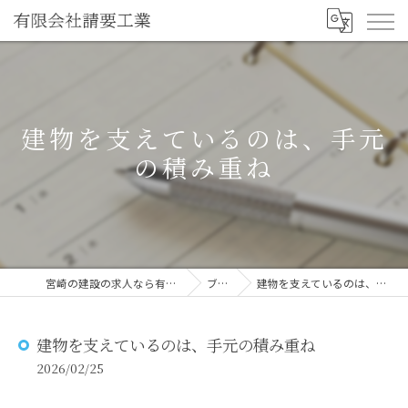
建物を支えているのは、手元
の積み重ね
宮崎の建設の求人なら有限会社請要工業
ブログ
建物を支えているのは、手元の積み重ね
建物を支えているのは、手元の積み重ね
2026/02/25