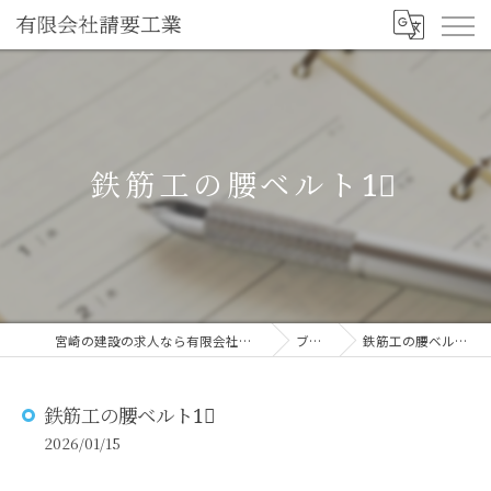
鉄筋工の腰ベルト1⃣
宮崎の建設の求人なら有限会社請要工業
ブログ
鉄筋工の腰ベルト1⃣
鉄筋工の腰ベルト1⃣
2026/01/15