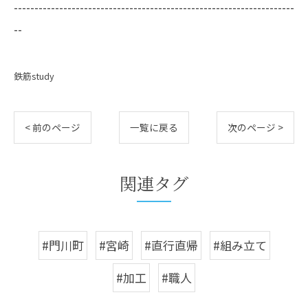
--------------------------------------------------------------------
--
鉄筋study
< 前のページ
一覧に戻る
次のページ >
関連タグ
#門川町
#宮崎
#直行直帰
#組み立て
#加工
#職人