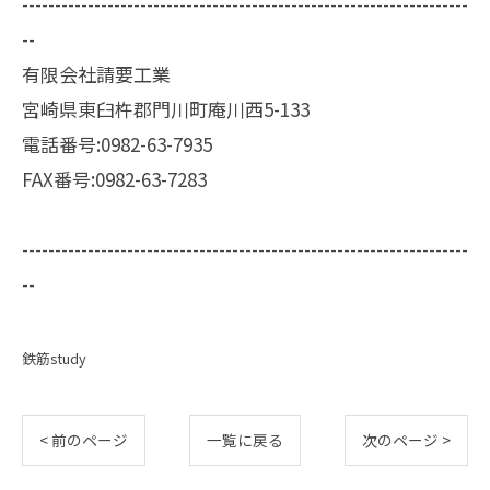
--------------------------------------------------------------------
--
有限会社請要工業
宮崎県東臼杵郡門川町庵川西5-133
電話番号:0982-63-7935
FAX番号:0982-63-7283
--------------------------------------------------------------------
--
鉄筋study
< 前のページ
一覧に戻る
次のページ >