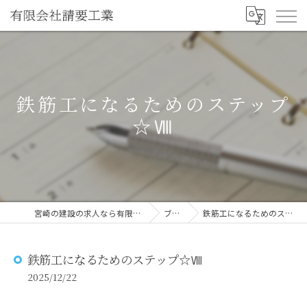
鉄筋工になるためのステップ
☆Ⅷ
宮崎の建設の求人なら有限会社請要工業
ブログ
鉄筋工になるためのステップ☆Ⅷ
鉄筋工になるためのステップ☆Ⅷ
2025/12/22