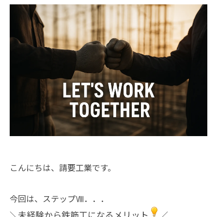
こんにちは、請要工業です。
今回は、ステップⅧ．．．
未経験から鉄筋工になるメリット
＼
／