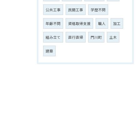
公共工事
民間工事
学歴不問
年齢不問
資格取得支援
職人
加工
組み立て
直行直帰
門川町
土木
建築