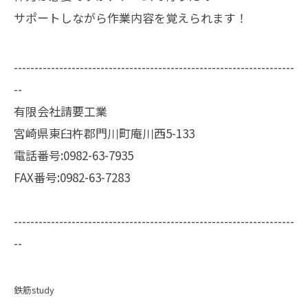
サポートしながら作業内容を覚えられます！
--------------------------------------------------------------------
--
有限会社請要工業
宮崎県東臼杵郡門川町庵川西5-133
電話番号:0982-63-7935
FAX番号:0982-63-7283
--------------------------------------------------------------------
--
鉄筋study