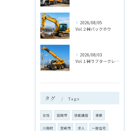
2026/08/05
Vol.２🚧バックホウ
2026/08/03
Vol.１🚧ラフタークレーン
タグ
Tags
女性
延岡市
技能講習
東郷
川南町
宮崎市
求人
一般住宅