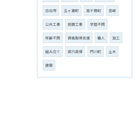
日向市
五ヶ瀬町
高千穂町
宮崎
公共工事
民間工事
学歴不問
年齢不問
資格取得支援
職人
加工
組み立て
直行直帰
門川町
土木
建築