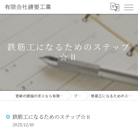
鉄筋工になるためのステップ
☆Ⅱ
宮崎の建設の求人なら有限会社請要工業
ブログ
鉄筋工になるためのステップ☆Ⅱ
鉄筋工になるためのステップ☆Ⅱ
2025/12/10