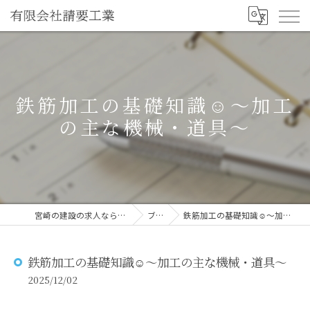
鉄筋加工の基礎知識☺～加工
の主な機械・道具～
宮崎の建設の求人なら有限会社請要工業
ブログ
鉄筋加工の基礎知識☺～加工の主な機械・道具～
鉄筋加工の基礎知識☺～加工の主な機械・道具～
2025/12/02