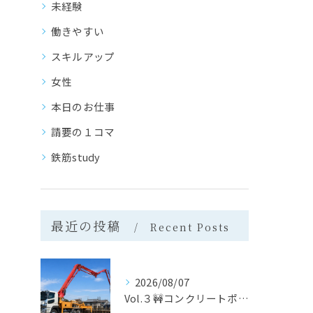
未経験
働きやすい
スキルアップ
女性
本日のお仕事
請要の１コマ
鉄筋study
最近の投稿
Recent Posts
2026/08/07
Vol.３🚧コンクリートポンプ車