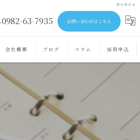
ホイホイ＋
0982-63-7935
お問い合わせはこちら
会社概要
ブログ
コラム
採用申込