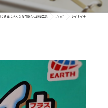
崎の建設の求人なら有限会社請要工業
ブログ
ホイホイ＋