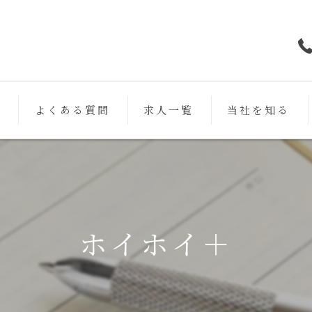
フ
よくある質問
求人一覧
当社を知る
鉄筋
未経験
働きやすい
ホイホイ＋
スキルアップ
女性