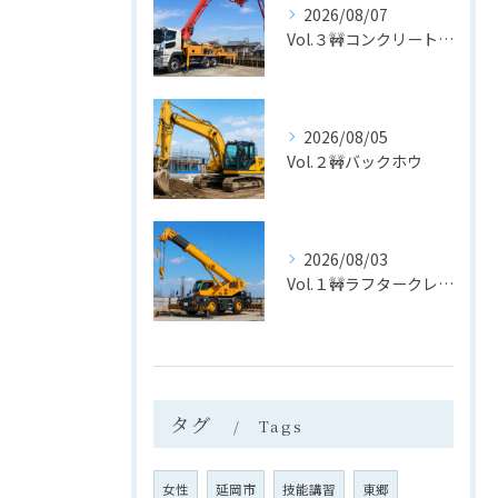
2026/08/07
Vol.３🚧コンクリートポンプ車
2026/08/05
Vol.２🚧バックホウ
2026/08/03
Vol.１🚧ラフタークレーン
タグ
Tags
女性
延岡市
技能講習
東郷