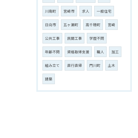
川南町
宮崎市
求人
一般住宅
日向市
五ヶ瀬町
高千穂町
宮崎
公共工事
民間工事
学歴不問
年齢不問
資格取得支援
職人
加工
組み立て
直行直帰
門川町
土木
建築