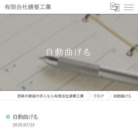
自動曲げ💪
宮崎の建設の求人なら有限会社請要工業
ブログ
自動曲げ💪
自動曲げ💪
2025/07/23