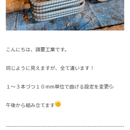
こんにちは、請要工業です。
同じように見えますが、全て違います！
１～３本づつ１０mm単位で曲げる設定を変更💦
午後から組み立てます
--------------------------------------------------------------------