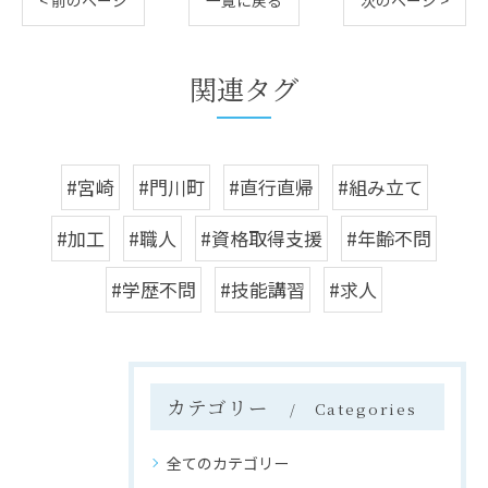
< 前のページ
一覧に戻る
次のページ >
関連タグ
#宮崎
#門川町
#直行直帰
#組み立て
#加工
#職人
#資格取得支援
#年齢不問
#学歴不問
#技能講習
#求人
カテゴリー
Categories
全てのカテゴリー