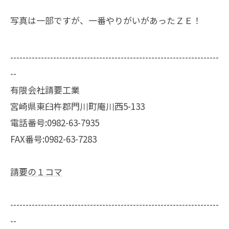
写真は一部ですが、一番やりがいがあったＺＥ！
--------------------------------------------------------------------
--
有限会社請要工業
宮崎県東臼杵郡門川町庵川西5-133
電話番号:0982-63-7935
FAX番号:0982-63-7283
請要の１コマ
--------------------------------------------------------------------
--