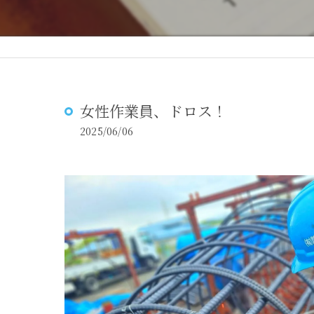
女性作業員、ドロス！
2025/06/06