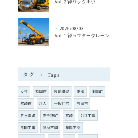
Vol.２🚧バックホウ
2026/08/03
Vol.１🚧ラフタークレーン
タグ
Tags
女性
延岡市
技能講習
東郷
川南町
宮崎市
求人
一般住宅
日向市
五ヶ瀬町
高千穂町
宮崎
公共工事
民間工事
学歴不問
年齢不問