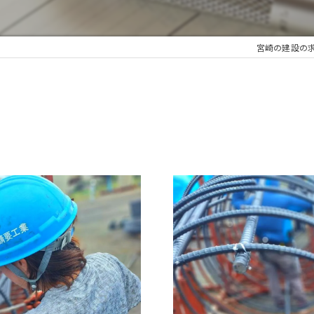
宮崎の建設の