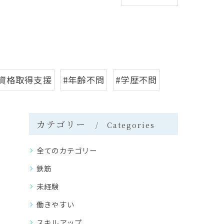
#資格取得支援
#年齢不問
#学歴不問
カテゴリー
Categories
全てのカテゴリー
鉄筋
未経験
働きやすい
スキルアップ