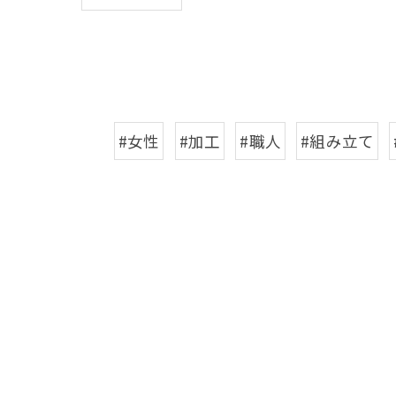
#女性
#加工
#職人
#組み立て