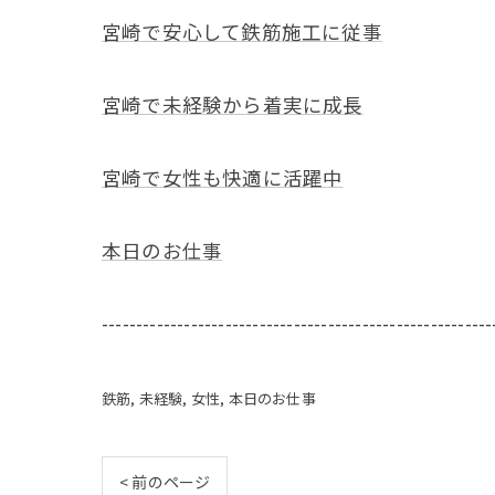
宮崎で安心して鉄筋施工に従事
宮崎で未経験から着実に成長
宮崎で女性も快適に活躍中
本日のお仕事
---------------------------------------------------------
鉄筋
未経験
女性
本日のお仕事
< 前のページ