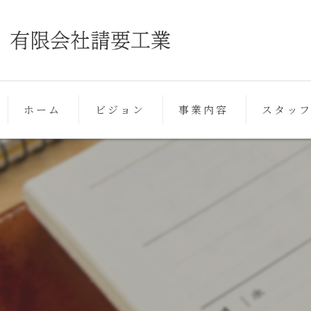
ホーム
ビジョン
事業内容
スタッ